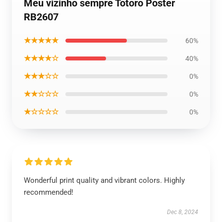
Meu vizinho sempre Totoro Poster
RB2607
★★★★★
60%
★★★★☆
40%
★★★☆☆
0%
★★☆☆☆
0%
★☆☆☆☆
0%
Wonderful print quality and vibrant colors. Highly
recommended!
Dec 8, 2024