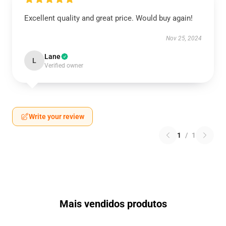
Excellent quality and great price. Would buy again!
Nov 25, 2024
Lane
L
Verified owner
Write your review
1
/
1
Mais vendidos produtos