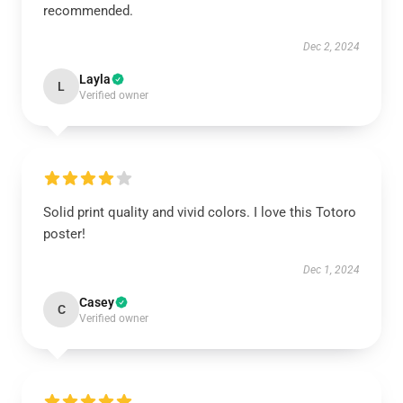
recommended.
Dec 2, 2024
Layla
L
Verified owner
Solid print quality and vivid colors. I love this Totoro
poster!
Dec 1, 2024
Casey
C
Verified owner