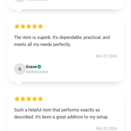
The item is superb. It’s dependable, practical, and
meets all my needs perfectly.
Nov 27, 2024
Grace
G
Verified owner
Such a helpful item that performs exactly as
described. It’s been a great addition to my setup.
Nov 23, 2024