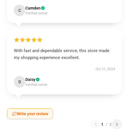
Camden
C
Verified owner
With fast and dependable service, this store made
my shopping experience excellent.
Oct 31, 2024
Daisy
D
Verified owner
Write your review
1
/
2