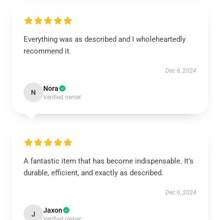
Everything was as described and I wholeheartedly
recommend it.
Dec 6, 2024
Nora
N
Verified owner
A fantastic item that has become indispensable. It’s
durable, efficient, and exactly as described.
Dec 6, 2024
Jaxon
J
Verified owner