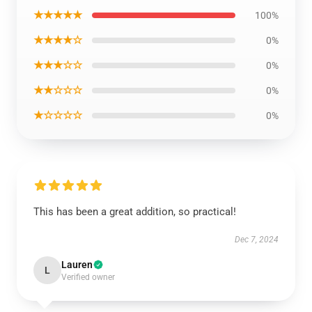
★★★★★
100%
★★★★☆
0%
★★★☆☆
0%
★★☆☆☆
0%
★☆☆☆☆
0%
This has been a great addition, so practical!
Dec 7, 2024
Lauren
L
Verified owner