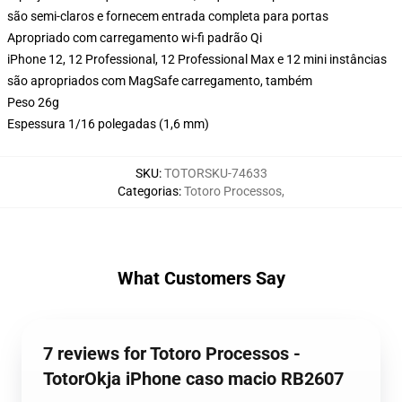
são semi-claros e fornecem entrada completa para portas
Apropriado com carregamento wi-fi padrão Qi
iPhone 12, 12 Professional, 12 Professional Max e 12 mini instâncias
são apropriados com MagSafe carregamento, também
Peso 26g
Espessura 1/16 polegadas (1,6 mm)
SKU
:
TOTORSKU-74633
Categorias
:
Totoro Processos
,
What Customers Say
7 reviews for Totoro Processos -
TotorOkja iPhone caso macio RB2607