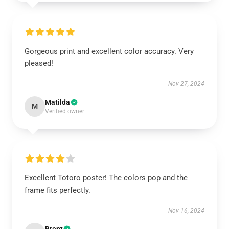
Gorgeous print and excellent color accuracy. Very
pleased!
Nov 27, 2024
Matilda
M
Verified owner
Excellent Totoro poster! The colors pop and the
frame fits perfectly.
Nov 16, 2024