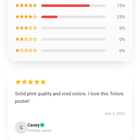
★★★★★
75%
★★★★☆
25%
★★★☆☆
0%
★★☆☆☆
0%
★☆☆☆☆
0%
Solid print quality and vivid colors. I love this Totoro
poster!
Dec 6, 2024
Casey
C
Verified owner