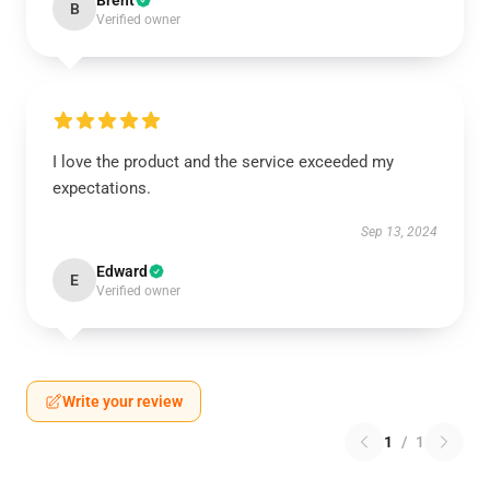
Brent
B
Verified owner
I love the product and the service exceeded my
expectations.
Sep 13, 2024
Edward
E
Verified owner
Write your review
1
/
1