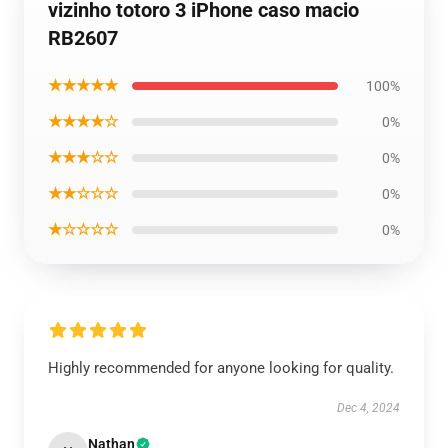
vizinho totoro 3 iPhone caso macio
RB2607
★★★★★
100%
★★★★☆
0%
★★★☆☆
0%
★★☆☆☆
0%
★☆☆☆☆
0%
Highly recommended for anyone looking for quality.
Dec 4, 2024
Nathan