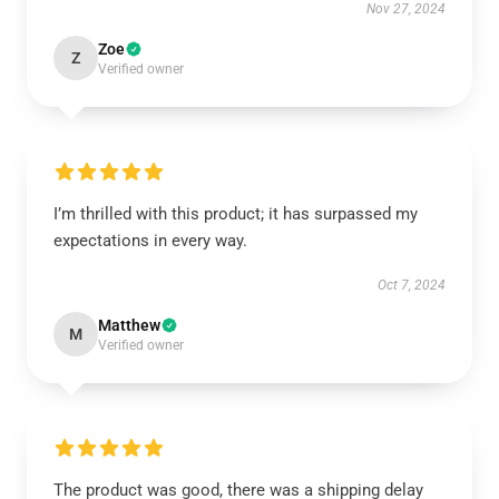
Nov 27, 2024
Zoe
Z
Verified owner
I’m thrilled with this product; it has surpassed my
expectations in every way.
Oct 7, 2024
Matthew
M
Verified owner
The product was good, there was a shipping delay