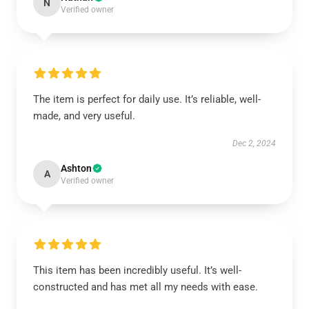
N
Verified owner
The item is perfect for daily use. It’s reliable, well-
made, and very useful.
Dec 2, 2024
Ashton
A
Verified owner
This item has been incredibly useful. It’s well-
constructed and has met all my needs with ease.