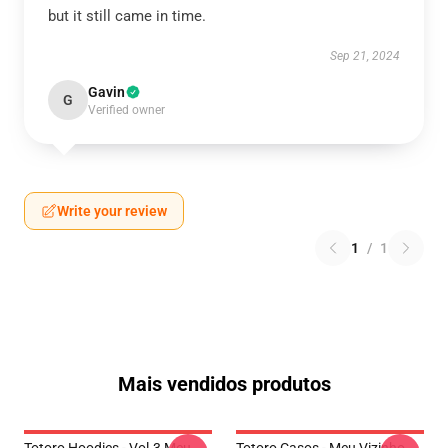
but it still came in time.
Sep 21, 2024
Gavin
G
Verified owner
Write your review
1
/
1
Mais vendidos produtos