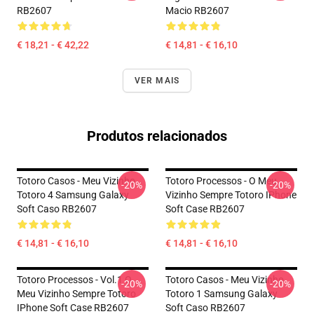
RB2607
Macio RB2607
€ 18,21 - € 42,22
€ 14,81 - € 16,10
VER MAIS
Produtos relacionados
Totoro Casos - Meu Vizinho
Totoro Processos - O Meu
-20%
-20%
Totoro 4 Samsung Galaxy
Vizinho Sempre Totoro IPhone
Soft Caso RB2607
Soft Case RB2607
€ 14,81 - € 16,10
€ 14,81 - € 16,10
Totoro Processos - Vol.1 O
Totoro Casos - Meu Vizinho
-20%
-20%
Meu Vizinho Sempre Totoro
Totoro 1 Samsung Galaxy
IPhone Soft Case RB2607
Soft Caso RB2607