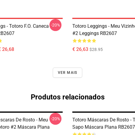
-20%
gs - Totoro F.O. Caneca
Totoro Leggings - Meu Vizinh
RB2607
#2 Leggings RB2607
€ 26,68
€ 26,63
$28.95
VER MAIS
Produtos relacionados
-20%
scaras De Rosto - Meu
Totoro Máscaras De Rosto - 
otoro #2 Máscara Plana
Sapo Máscara Plana RB2607