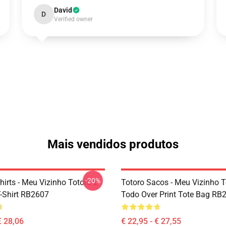
David
D
Verified owner
Mais vendidos produtos
-20%
hirts - Meu Vizinho Totoro 2
Totoro Sacos - Meu Vizinho T
T-Shirt RB2607
Todo Over Print Tote Bag RB
€ 28,06
€ 22,95 - € 27,55