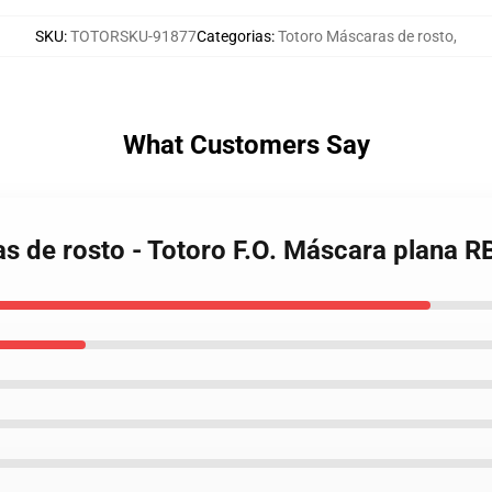
SKU
:
TOTORSKU-91877
Categorias
:
Totoro Máscaras de rosto
,
What Customers Say
as de rosto - Totoro F.O. Máscara plana 