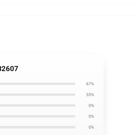
RB2607
67%
33%
0%
0%
0%