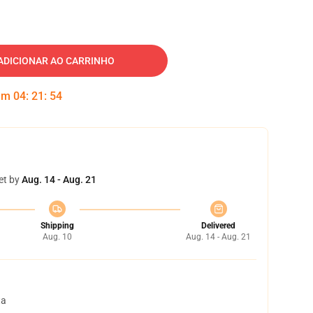
ADICIONAR AO CARRINHO
 em
04
:
21
:
53
et by
Aug. 14 - Aug. 21
Shipping
Delivered
Aug. 10
Aug. 14 - Aug. 21
ta