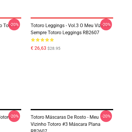
-20%
-20%
o Totoro
Totoro Leggings - Vol.3 O Meu Vizinho
Sempre Totoro Leggings RB2607
€ 26,63
$28.95
-20%
-20%
Totoro
Totoro Máscaras De Rosto - Meu
Vizinho Totoro #3 Máscara Plana
RB2607