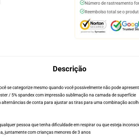
Número de rastreamento for
Reembolso total se o produt
Descrição
ocê se categorize mesmo quando você possivelmente não pode apresent
éster / 5% spandex com impressão sublimação na camada de superfície
m alternâncias de conta para ajustar as tiras para uma combinação acol
qualquer pessoa que tenha dificuldade em respirar ou que esteja inconsc
na, juntamente com crianças menores de 3 anos