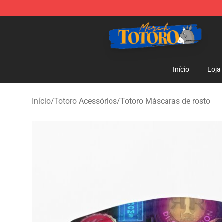
Totoro Store - Official Totoro Merchandise Shop
Início
Loja
Início
/
Totoro Acessórios
/
Totoro Máscaras de rosto