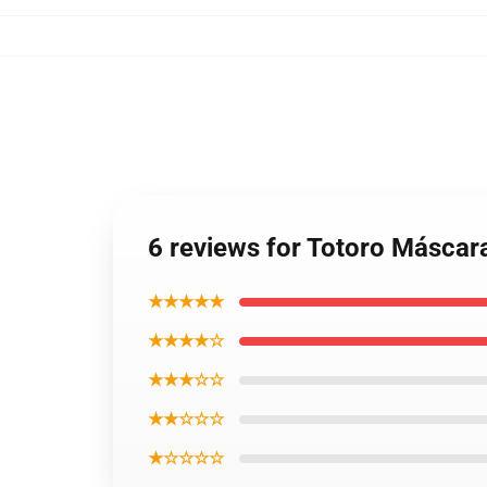
6 reviews for Totoro Máscar
★★★★★
★★★★☆
★★★☆☆
★★☆☆☆
★☆☆☆☆