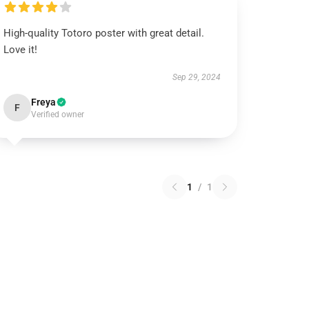
High-quality Totoro poster with great detail.
Love it!
Sep 29, 2024
Freya
F
Verified owner
1
/
1