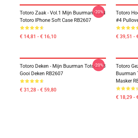
-20%
Totoro Zaak - Vol.1 Mijn Buurman Altijd
Totoro Ho
Totoro IPhone Soft Case RB2607
#4 Pullov
€ 14,81 - € 16,10
€ 39,51 - 
-20%
Totoro Deken - Mijn Buurman Totoro #3
Totoro Ge
Gooi Deken RB2607
Buurman T
Masker R
€ 31,28 - € 59,80
€ 18,29 - 