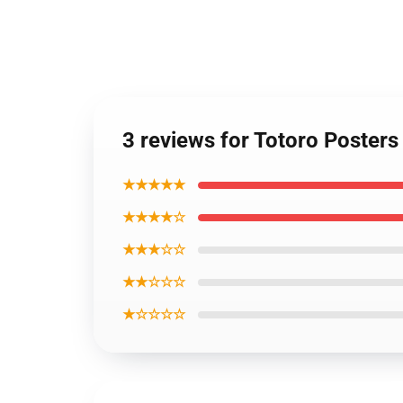
3 reviews for Totoro Posters
★★★★★
★★★★☆
★★★☆☆
★★☆☆☆
★☆☆☆☆