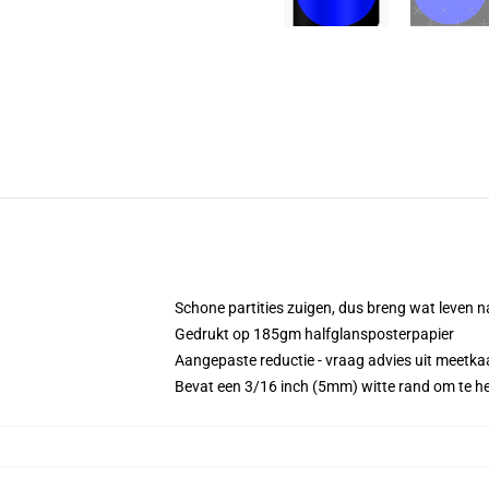
Schone partities zuigen, dus breng wat leven n
Gedrukt op 185gm halfglansposterpapier
Aangepaste reductie - vraag advies uit meetka
Bevat een 3/16 inch (5mm) witte rand om te help