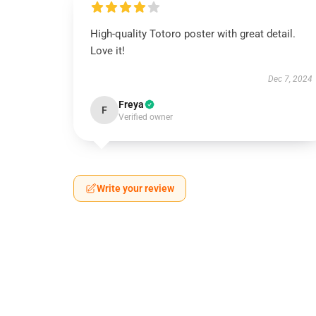
High-quality Totoro poster with great detail.
Love it!
Dec 7, 2024
Freya
F
Verified owner
Write your review