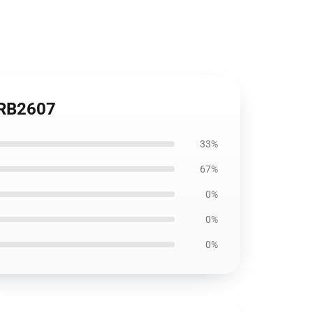
r RB2607
33%
67%
0%
0%
0%