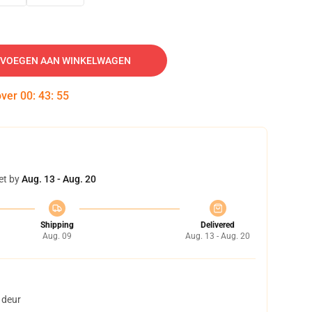
VOEGEN AAN WINKELWAGEN
over
00
:
43
:
54
et by
Aug. 13 - Aug. 20
Shipping
Delivered
Aug. 09
Aug. 13 - Aug. 20
 deur