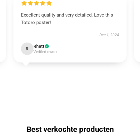
Excellent quality and very detailed. Love this
Totoro poster!
Dec 1, 2024
Rhett
R
Verified owner
Best verkochte producten