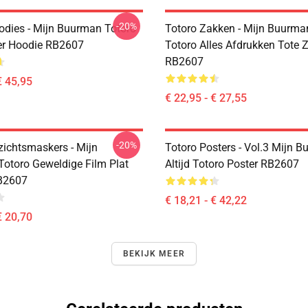
-20%
odies - Mijn Buurman Totoro
Totoro Zakken - Mijn Buurman
er Hoodie RB2607
Totoro Alles Afdrukken Tote 
RB2607
€ 45,95
€ 22,95 - € 27,55
-20%
zichtsmaskers - Mijn
Totoro Posters - Vol.3 Mijn 
otoro Geweldige Film Plat
Altijd Totoro Poster RB2607
B2607
€ 18,21 - € 42,22
€ 20,70
BEKIJK MEER