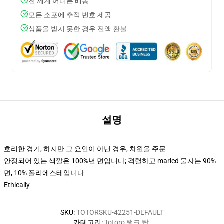
전 세계 어디든 배송
모든 소포에 추적 번호 제공
상품을 받지 못한 경우 전액 환불
설명
호리한 경기, 하지만 그 요인이 아닌 경우, 차원을 주문
안정되어 있는 색깔은 100%년 면입니다; 격렬하고 marled 물자는 90%
면, 10% 폴리에스테입니다
Ethically
SKU
:
TOTORSKU-42251-DEFAULT
카테고리
:
Totoro 탱크 탑
,