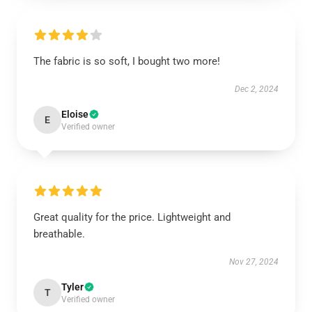
The fabric is so soft, I bought two more!
Dec 2, 2024
Eloise
E
Verified owner
Great quality for the price. Lightweight and
breathable.
Nov 27, 2024
Tyler
T
Verified owner