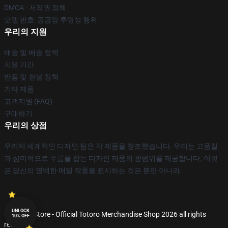
DMCA - 저작권 정책
모델 번호: 공급망 투명성 행위
우리의 지원
배송 및 배송 정책
지불 기간
반품 및 환불 정책
기타 제품
고객지원 (FAQ)
구매하기
우리의 상점
우리의 세계적인 디자인 팀은 각 제품을 창조했습니다. 우리는 고품질
과 심미적으로 주름을 잡는 디자인 제품의 광범위를 제공합니다. 이것
은 당신의 명백한 매일 작풍을 표시하는 것은 뿐만 아니라.
UNLOCK
© Totoro Store - Official Totoro Merchandise Shop 2026 all rights
10% OFF
reserved