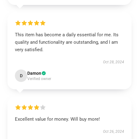
This item has become a daily essential for me. Its
quality and functionality are outstanding, and I am
very satisfied.
Oct 28, 2024
Damon
D
Verified owner
Excellent value for money. Will buy more!
Oct 26, 2024