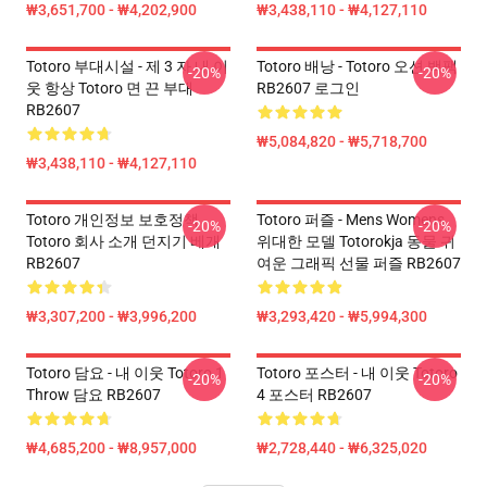
₩3,651,700 - ₩4,202,900
₩3,438,110 - ₩4,127,110
Totoro 부대시설 - 제 3 자 내 이
Totoro 배낭 - Totoro 오션 백팩
-20%
-20%
웃 항상 Totoro 면 끈 부대
RB2607 로그인
RB2607
₩5,084,820 - ₩5,718,700
₩3,438,110 - ₩4,127,110
Totoro 개인정보 보호정책
Totoro 퍼즐 - Mens Womens
-20%
-20%
Totoro 회사 소개 던지기 베개
위대한 모델 Totorokja 동물 귀
RB2607
여운 그래픽 선물 퍼즐 RB2607
₩3,307,200 - ₩3,996,200
₩3,293,420 - ₩5,994,300
Totoro 담요 - 내 이웃 Totoro 1
Totoro 포스터 - 내 이웃 Totoro
-20%
-20%
Throw 담요 RB2607
4 포스터 RB2607
₩4,685,200 - ₩8,957,000
₩2,728,440 - ₩6,325,020