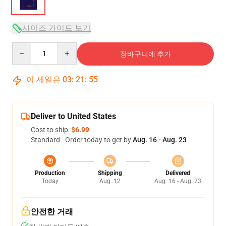
사이즈 가이드 보기
Quantity
장바구니에 추가
이 세일은
03
:
21
:
54
Deliver to United States
Cost to ship:
$6.99
Standard - Order today to get by
Aug. 16 - Aug. 23
Production
Shipping
Delivered
Today
Aug. 12
Aug. 16 - Aug. 23
안전한 거래