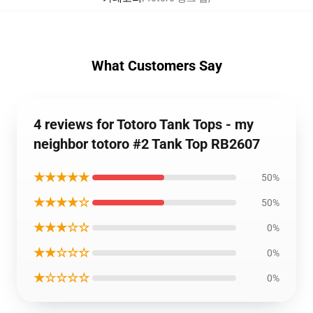
What Customers Say
4 reviews for Totoro Tank Tops - my
neighbor totoro #2 Tank Top RB2607
★★★★★
50%
★★★★☆
50%
★★★☆☆
0%
★★☆☆☆
0%
★☆☆☆☆
0%