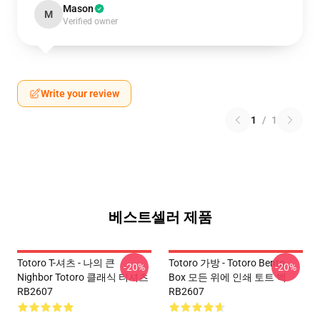
Mason
M
Verified owner
Write your review
1
/
1
베스트셀러 제품
Totoro T-셔츠 - 나의 큰
Totoro 가방 - Totoro Bento
-20%
-20%
Nighbor Totoro 클래식 티셔츠
Box 모든 위에 인쇄 토트 백
RB2607
RB2607