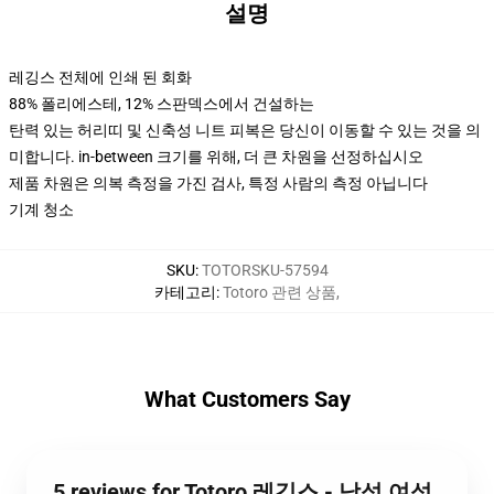
설명
레깅스 전체에 인쇄 된 회화
88% 폴리에스테, 12% 스판덱스에서 건설하는
탄력 있는 허리띠 및 신축성 니트 피복은 당신이 이동할 수 있는 것을 의
미합니다. in-between 크기를 위해, 더 큰 차원을 선정하십시오
제품 차원은 의복 측정을 가진 검사, 특정 사람의 측정 아닙니다
기계 청소
SKU
:
TOTORSKU-57594
카테고리
:
Totoro 관련 상품
,
What Customers Say
5 reviews for Totoro 레깅스 - 남성 여성