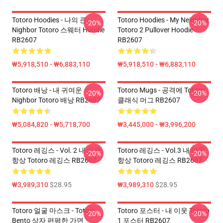
Totoro Hoodies - 나의 큰
Totoro Hoodies - My Neighbor
-20%
-20%
Nighbor Totoro 스웨터 Hoodie
Totoro 2 Pullover Hoodie
RB2607
RB2607
₩5,918,510 - ₩6,883,110
₩5,918,510 - ₩6,883,110
Totoro 배낭 - 내 귀여운
Totoro Mugs - 공격에 Totoro
-20%
-20%
Nighbor Totoro 배낭 RB2607
클래식 머그 RB2607
₩5,084,820 - ₩5,718,700
₩3,445,000 - ₩3,996,200
Totoro 레깅스 - Vol. 2 내 이웃
Totoro 레깅스 - Vol.3 내 이웃
-20%
-20%
항상 Totoro 레깅스 RB2607
항상 Totoro 레깅스 RB2607
₩3,989,310
$28.95
₩3,989,310
$28.95
Totoro 얼굴 마스크 - Totoro
Totoro 포스터 - 내 이웃 Totoro
-20%
-20%
Bento 상자 편평한 가면
1 포스터 RB2607