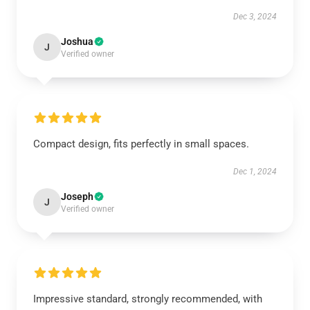
Dec 3, 2024
Joshua
J
Verified owner
Compact design, fits perfectly in small spaces.
Dec 1, 2024
Joseph
J
Verified owner
Impressive standard, strongly recommended, with