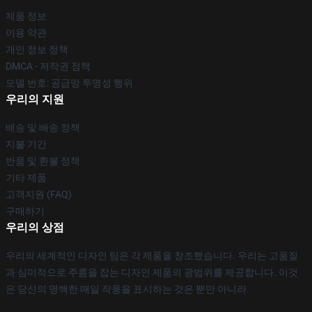
제품 정보
이용 약관
개인 정보 정책
DMCA - 저작권 정책
모델 번호: 공급망 투명성 행위
우리의 지원
배송 및 배송 정책
지불 기간
반품 및 환불 정책
기타 제품
고객지원 (FAQ)
구매하기
우리의 상점
우리의 세계적인 디자인 팀은 각 제품을 창조했습니다. 우리는 고품질
과 심미적으로 주름을 잡는 디자인 제품의 광범위를 제공합니다. 이것
은 당신의 명백한 매일 작풍을 표시하는 것은 뿐만 아니라.