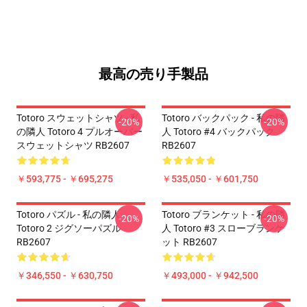
最高の売り手製品
Totoro スウェットシャツ - 私
Totoro バックパック - 私の隣
-20%
-20%
の隣人 Totoro 4 プルオーバー
人 Totoro #4 バックパック
スウェットシャツ RB2607
RB2607
￥593,775 - ￥695,275
￥535,050 - ￥601,750
Totoro パズル - 私の隣人
Totoro ブランケット - 私の隣
-20%
-20%
Totoro 2 ジグソーパズル
人 Totoro #3 スローブランケ
RB2607
ット RB2607
￥346,550 - ￥630,750
￥493,000 - ￥942,500