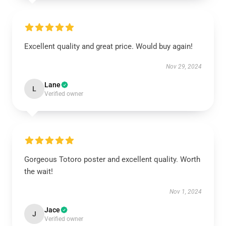
Excellent quality and great price. Would buy again!
Nov 29, 2024
Lane
L
Verified owner
Gorgeous Totoro poster and excellent quality. Worth
the wait!
Nov 1, 2024
Jace
J
Verified owner