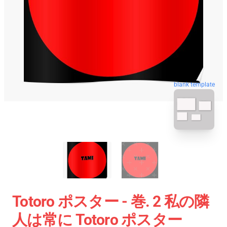
blank template
Totoro ポスター - 巻. 2 私の隣
人は常に Totoro ポスター