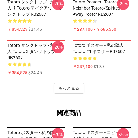
Totoro タンクトップ - お気に
Totoro Posters - Totoro/my
-20%
-20%
入り Totoro テイクアウト タ
Neighbor Totoro/spirited
ンク トップ RB2607
Away Poster RB2607
￥354,525
$24.45
￥287,100 - ￥665,550
Totoro タンクトップ - 私の隣
Totoro ポスター - 私の隣人
-20%
人 Totoro 3 タンクトップ
Totoro #1 ポスターRB2607
RB2607
￥287,100
$19.8
￥354,525
$24.45
もっと見る
関連商品
Totoro ポスター - 私の隣人
Totoro ポスター - コピー いつ
-20%
-20%