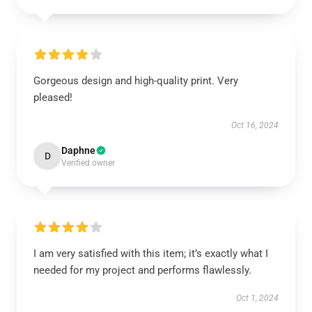
Gorgeous design and high-quality print. Very
pleased!
Oct 16, 2024
Daphne
D
Verified owner
I am very satisfied with this item; it’s exactly what I
needed for my project and performs flawlessly.
Oct 1, 2024