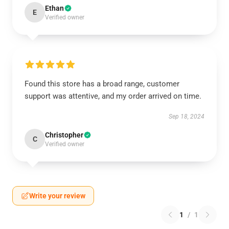
Ethan
E
Verified owner
Found this store has a broad range, customer
support was attentive, and my order arrived on time.
Sep 18, 2024
Christopher
C
Verified owner
Write your review
1
/
1