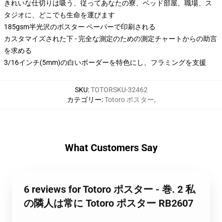
きれいな仕切りは吸う、従ってあなたの寮、ベッド部屋、職場、ス
タジオに、どこでも生命を運びます
185gsm半光沢のポスター ペーパーで印刷される
カスタマイズされた下 - 完全な測定のための測定チャートからの助言
を求める
3/16インチ(5mm)の白いボーダーを特色にし、フラミングを支援
SKU
:
TOTORSKU-32462
カテゴリー
:
Totoro ポスター
,
What Customers Say
6 reviews for Totoro ポスター - 巻. 2 私
の隣人は常に Totoro ポスター RB2607