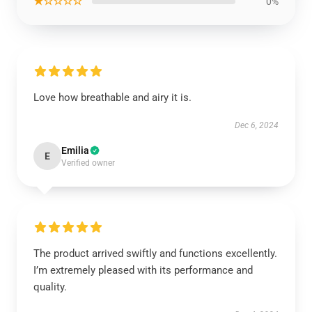
★☆☆☆☆
0%
Love how breathable and airy it is.
Dec 6, 2024
Emilia
E
Verified owner
The product arrived swiftly and functions excellently.
I’m extremely pleased with its performance and
quality.