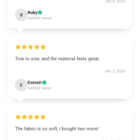
Dec 4, 2024
Ruby
R
Verified owner
True to size, and the material feels great.
Dec 1, 2024
Everett
E
Verified owner
The fabric is so soft, I bought two more!