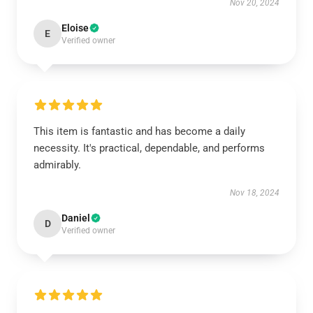
Nov 20, 2024
Eloise
E
Verified owner
This item is fantastic and has become a daily
necessity. It's practical, dependable, and performs
admirably.
Nov 18, 2024
Daniel
D
Verified owner