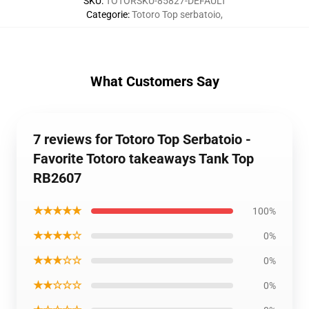
SKU
:
TOTORSKU-85827-DEFAULT
Categorie
:
Totoro Top serbatoio
,
What Customers Say
7 reviews for Totoro Top Serbatoio -
Favorite Totoro takeaways Tank Top
RB2607
★★★★★
100%
★★★★☆
0%
★★★☆☆
0%
★★☆☆☆
0%