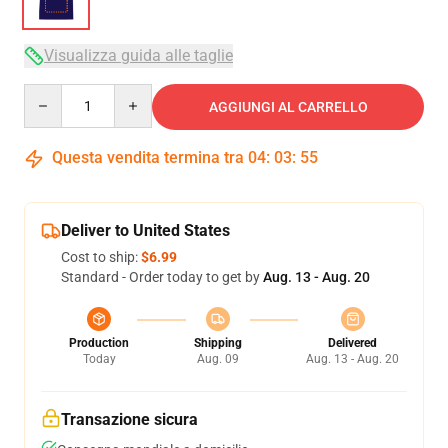
Visualizza guida alle taglie
Quantity
AGGIUNGI AL CARRELLO
Questa vendita termina tra
04
:
03
:
54
Deliver to United States
Cost to ship:
$6.99
Standard - Order today to get by
Aug. 13 - Aug. 20
Production
Shipping
Delivered
Today
Aug. 09
Aug. 13 - Aug. 20
Transazione sicura