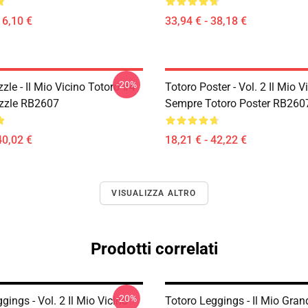
16,10 €
33,94 € - 38,18 €
-20%
zle - Il Mio Vicino Totoro #4
Totoro Poster - Vol. 2 Il Mio V
zzle RB2607
Sempre Totoro Poster RB260
40,02 €
18,21 € - 42,22 €
VISUALIZZA ALTRO
Prodotti correlati
-20%
gings - Vol. 2 Il Mio Vicino
Totoro Leggings - Il Mio Gran