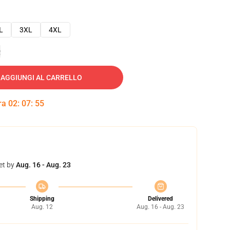
L
3XL
4XL
e
AGGIUNGI AL CARRELLO
tra
02
:
07
:
54
et by
Aug. 16 - Aug. 23
Shipping
Delivered
Aug. 12
Aug. 16 - Aug. 23