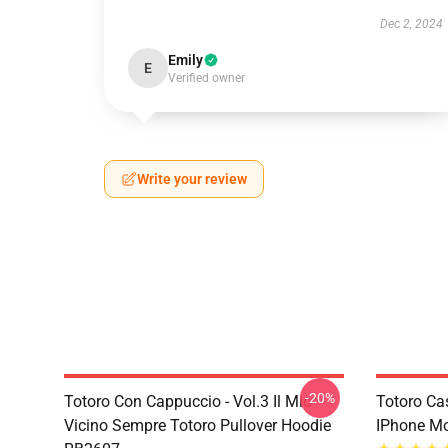
Dec 2, 2024
Emily
E
Verified owner
Write your review
-20%
Totoro Con Cappuccio - Vol.3 Il Mio
Totoro Cas
Vicino Sempre Totoro Pullover Hoodie
IPhone M