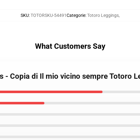
SKU
:
TOTORSKU-54491
Categorie
:
Totoro Leggings
,
What Customers Say
s - Copia di Il mio vicino sempre Totoro