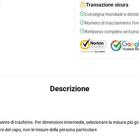
Transazione sicura
Consegna mondiale a domici
Numero di tracciamento forni
Rimborso completo se il pro
Descrizione
nsente di trasferire. Per dimensioni intermedie, selezionare la misura più g
re del capo, non le misure della persona particolare