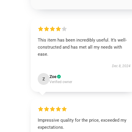
This item has been incredibly useful. It’s well-
constructed and has met all my needs with
ease.
Dec 8, 2024
Zoe
Z
Verified owner
Impressive quality for the price, exceeded my
expectations.