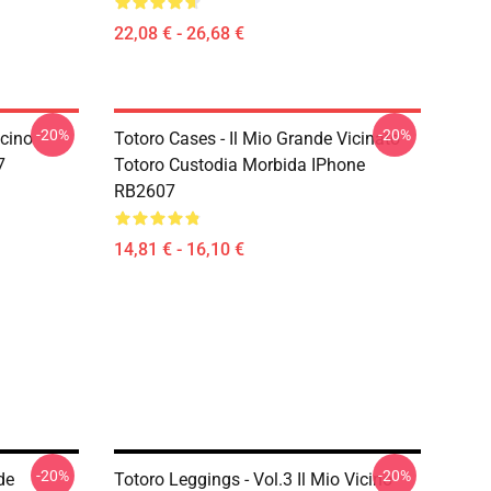
22,08 € - 26,68 €
-20%
-20%
icino
Totoro Cases - Il Mio Grande Vicinato
7
Totoro Custodia Morbida IPhone
RB2607
14,81 € - 16,10 €
-20%
-20%
de
Totoro Leggings - Vol.3 Il Mio Vicino