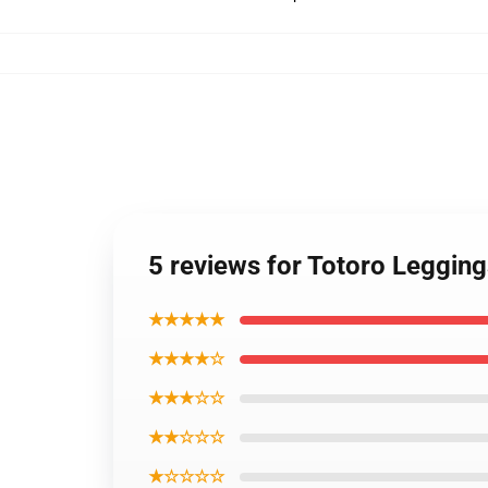
5 reviews for Totoro Legging
★★★★★
★★★★☆
★★★☆☆
★★☆☆☆
★☆☆☆☆