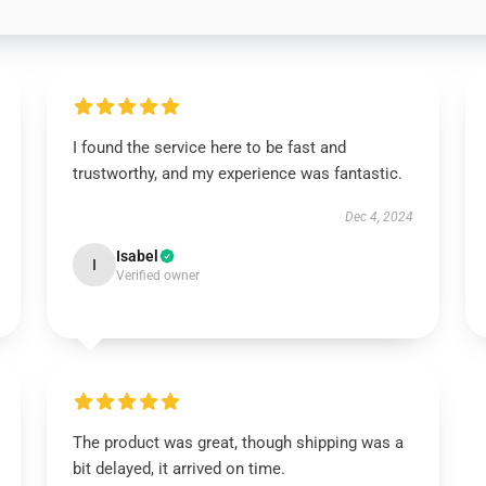
I found the service here to be fast and
trustworthy, and my experience was fantastic.
Dec 4, 2024
Isabel
I
Verified owner
The product was great, though shipping was a
bit delayed, it arrived on time.