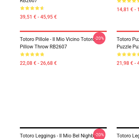
RB2607
14,81 € - 
39,51 € - 45,95 €
-20%
Totoro Pillole - Il Mio Vicino Totoro #5
Totoro Puz
Pillow Throw RB2607
Puzzle Pu
22,08 € - 26,68 €
21,98 € - 
-20%
Totoro Leggings - Il Mio Bel Nighbor
Totoro Leg