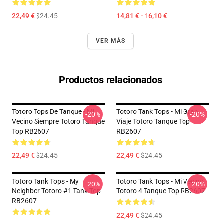
22,49 €
$24.45
14,81 € - 16,10 €
VER MÁS
Productos relacionados
Totoro Tops De Tanque - Mi
Totoro Tank Tops - Mi Gran
-20%
-20%
Vecino Siempre Totoro Tanque
Viaje Totoro Tanque Top
Top RB2607
RB2607
22,49 €
$24.45
22,49 €
$24.45
Totoro Tank Tops - My
Totoro Tank Tops - Mi Vecino
-20%
-20%
Neighbor Totoro #1 Tank Top
Totoro 4 Tanque Top RB2607
RB2607
22,49 €
$24.45