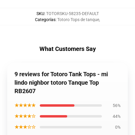
SKU
:
TOTORSKU-58235-DEFAULT
Categorías
:
Totoro Tops de tanque
,
What Customers Say
9 reviews for Totoro Tank Tops - mi
lindo nighbor totoro Tanque Top
RB2607
★★★★★
56%
★★★★☆
44%
★★★☆☆
0%