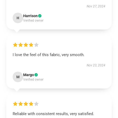
Nov 27, 2024
Harrison
H
Verified owner
I love the feel of this fabric, very smooth.
Nov 23, 2024
Margo
M
Verified owner
Reliable with consistent results, very satisfied.