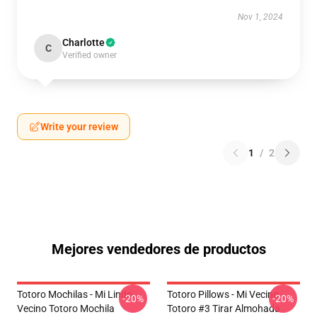
Nov 1, 2024
Charlotte
C
Verified owner
Write your review
1
/
2
Mejores vendedores de productos
Totoro Mochilas - Mi Lindo
Totoro Pillows - Mi Vecino
-20%
-20%
Vecino Totoro Mochila
Totoro #3 Tirar Almohada