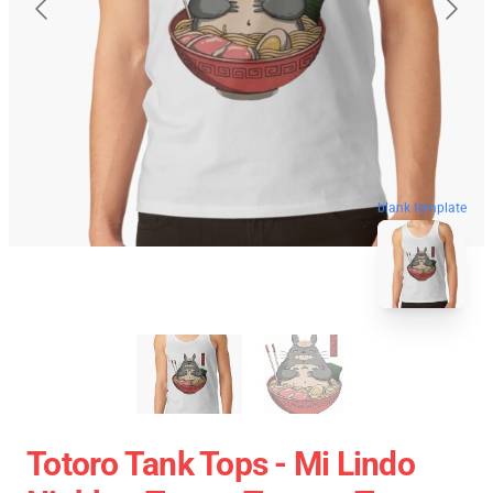
blank template
Totoro Tank Tops - Mi Lindo