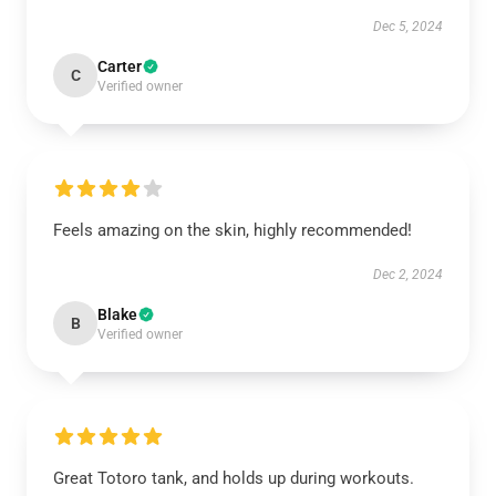
Dec 5, 2024
Carter
C
Verified owner
Feels amazing on the skin, highly recommended!
Dec 2, 2024
Blake
B
Verified owner
Great Totoro tank, and holds up during workouts.