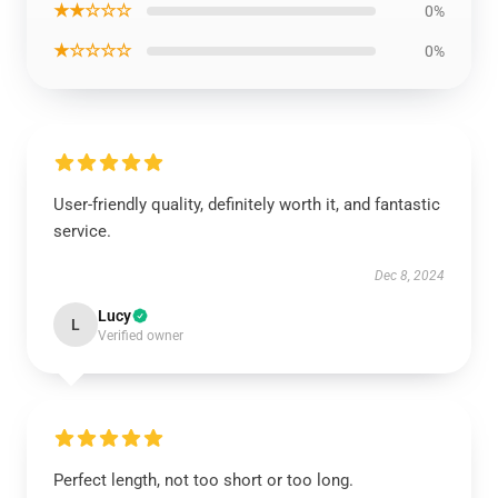
★★☆☆☆
0%
★☆☆☆☆
0%
User-friendly quality, definitely worth it, and fantastic
service.
Dec 8, 2024
Lucy
L
Verified owner
Perfect length, not too short or too long.