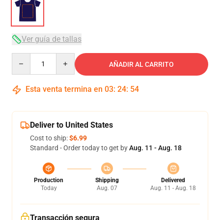
Ver guía de tallas
Quantity
AÑADIR AL CARRITO
Esta venta termina en
03
:
24
:
53
Deliver to United States
Cost to ship:
$6.99
Standard - Order today to get by
Aug. 11 - Aug. 18
Production
Shipping
Delivered
Today
Aug. 07
Aug. 11 - Aug. 18
Transacción segura