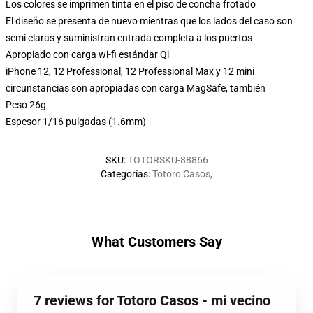
Los colores se imprimen tinta en el piso de concha frotado
El diseño se presenta de nuevo mientras que los lados del caso son
semi claras y suministran entrada completa a los puertos
Apropiado con carga wi-fi estándar Qi
iPhone 12, 12 Professional, 12 Professional Max y 12 mini
circunstancias son apropiadas con carga MagSafe, también
Peso 26g
Espesor 1/16 pulgadas (1.6mm)
SKU
:
TOTORSKU-88866
Categorías
:
Totoro Casos
,
What Customers Say
7 reviews for Totoro Casos - mi vecino