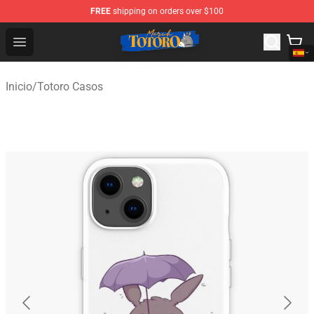
FREE
shipping on orders over $100
Totoro Store - Official Totoro Merchandise Shop
Open menu
Inicio
/
Totoro Casos