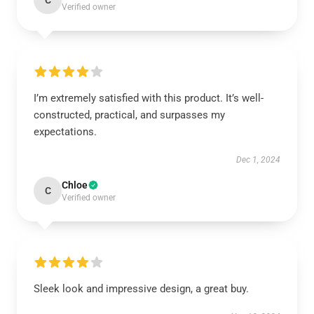
C
Verified owner
I’m extremely satisfied with this product. It’s well-
constructed, practical, and surpasses my
expectations.
Dec 1, 2024
Chloe
C
Verified owner
Sleek look and impressive design, a great buy.