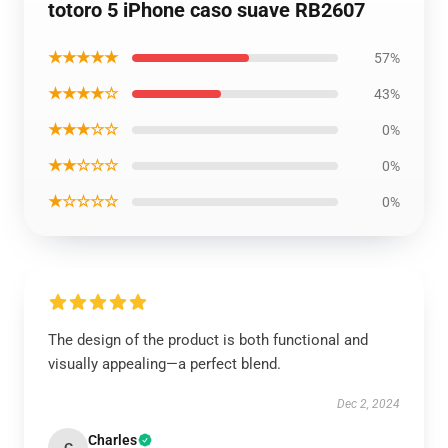
totoro 5 iPhone caso suave RB2607
★★★★★
57%
★★★★☆
43%
★★★☆☆
0%
★★☆☆☆
0%
★☆☆☆☆
0%
The design of the product is both functional and
visually appealing—a perfect blend.
Dec 2, 2024
Charles