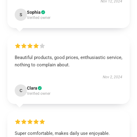
Nov 12, 2024
Sophia
S
Verified owner
Beautiful products, good prices, enthusiastic service,
nothing to complain about.
Nov 2, 2024
Clara
C
Verified owner
Super comfortable, makes daily use enjoyable.