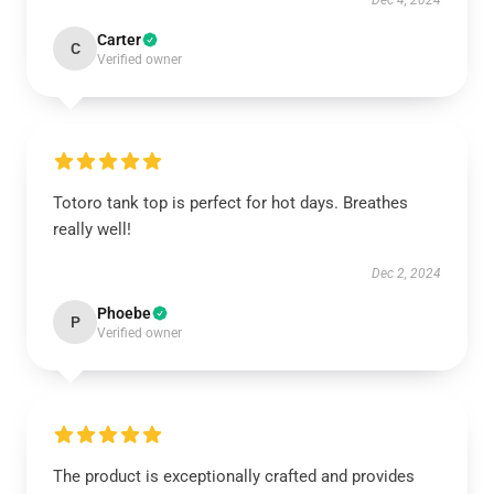
Dec 4, 2024
Carter
C
Verified owner
Totoro tank top is perfect for hot days. Breathes
really well!
Dec 2, 2024
Phoebe
P
Verified owner
The product is exceptionally crafted and provides