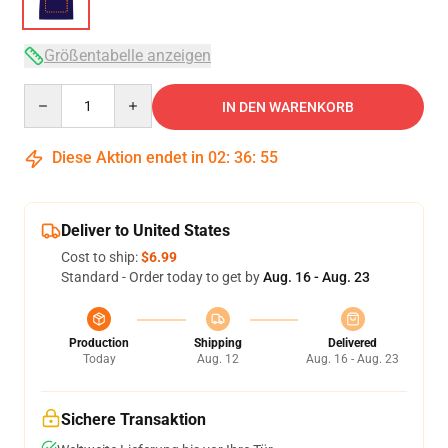
Größentabelle anzeigen
Quantity
IN DEN WARENKORB
Diese Aktion endet in
02
:
36
:
54
Deliver to United States
Cost to ship:
$6.99
Standard - Order today to get by
Aug. 16 - Aug. 23
Production
Shipping
Delivered
Today
Aug. 12
Aug. 16 - Aug. 23
Sichere Transaktion