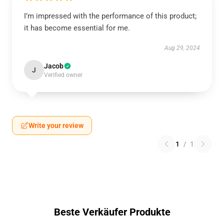
I’m impressed with the performance of this product;
it has become essential for me.
Aug 29, 2024
Jacob
J
Verified owner
Write your review
1
/
1
Beste Verkäufer Produkte