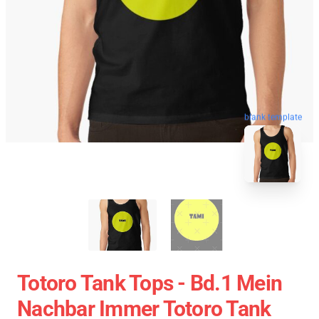
blank template
Totoro Tank Tops - Bd.1 Mein
Nachbar Immer Totoro Tank