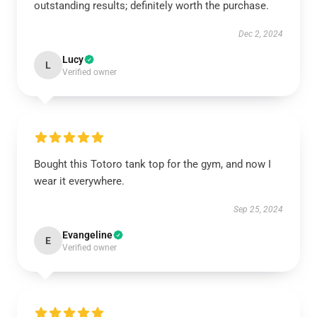
outstanding results; definitely worth the purchase.
Dec 2, 2024
Lucy
L
Verified owner
Bought this Totoro tank top for the gym, and now I
wear it everywhere.
Sep 25, 2024
Evangeline
E
Verified owner