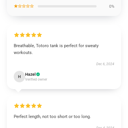
★☆☆☆☆
0%
Breathable, Totoro tank is perfect for sweaty
workouts.
Dec 6, 2024
Hazel
H
Verified owner
Perfect length, not too short or too long.