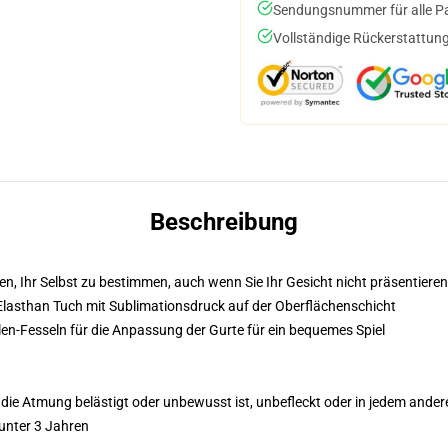
Sendungsnummer für alle Pak
Vollständige Rückerstattung
Beschreibung
n, Ihr Selbst zu bestimmen, auch wenn Sie Ihr Gesicht nicht präsentiere
Elasthan Tuch mit Sublimationsdruck auf der Oberflächenschicht
len-Fesseln für die Anpassung der Gurte für ein bequemes Spiel
die Atmung belästigt oder unbewusst ist, unbefleckt oder in jedem anderen
unter 3 Jahren