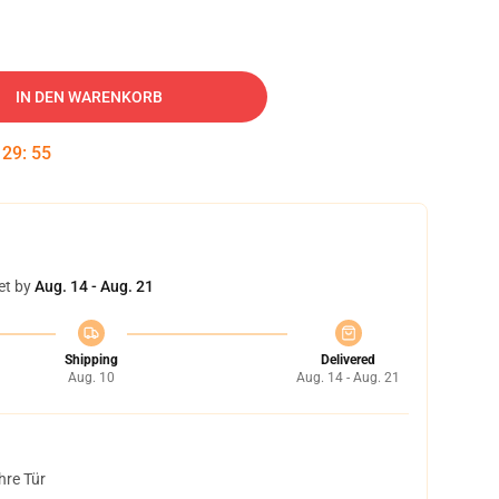
IN DEN WARENKORB
:
29
:
54
et by
Aug. 14 - Aug. 21
Shipping
Delivered
Aug. 10
Aug. 14 - Aug. 21
hre Tür