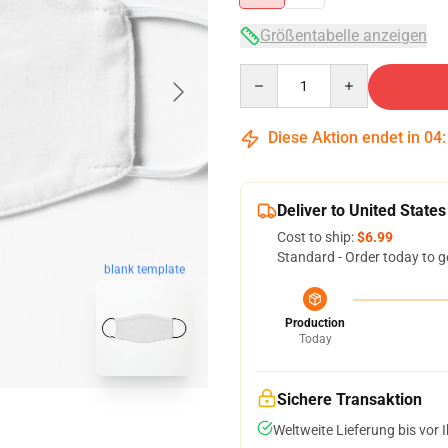
Größentabelle anzeigen
Quantity
Diese Aktion endet in
04
Deliver to United States
Cost to ship:
$6.99
Standard - Order today to g
blank template
Production
Today
Sichere Transaktion
Weltweite Lieferung bis vor I