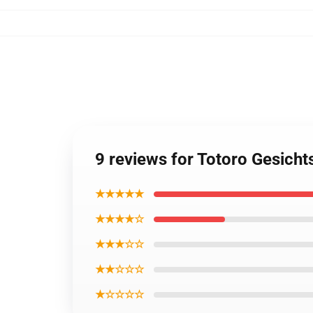
9 reviews for Totoro Gesic
★★★★★
★★★★☆
★★★☆☆
★★☆☆☆
★☆☆☆☆