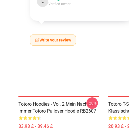
L
Verified owner
Write your review
-20%
Totoro Hoodies - Vol. 2 Mein Nachbar
Totoro T-S
Immer Totoro Pullover Hoodie RB2607
Klassisch
33,93 £ - 39,46 £
20,93 £ - 