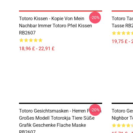
-20%
Totoro Kissen - Kopie Von Mein
Totoro Tas
Nachbar Immer Totoro Pfeil Kissen
Tasse RB
RB2607
19,75 £ - 
18,96 £ - 22,91 £
-20%
Totoro Gesichtsmasken - Herren Frauen
Totoro Ge
Großes Modell Totorokja Tiere Süße
Nighbor T
Grafik Geschenke Flache Maske
RB2607