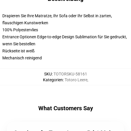
Drapieren Sie Ihre Matratze, Ihr Sofa oder Ihr Selbst in zarten,
flauschigen Kunstwerken
100% Polyestervlies
Entrance Optionen Edge-to-edge Design Sublimation für Sie gedruckt,
wenn Sie bestellen
Rückseite ist weiß
Mechanisch reinigend
SKU
:
TOTORSKU-58161
Kategorien
:
Totoro Leere
,
What Customers Say