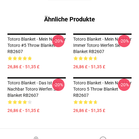
Ähnliche Produkte
Totoro Blanket - Mein Nachbar
Totoro Blanket - Mein Nachbar
-20%
-20%
Totoro #5 Throw Blanket
Immer Totoro Werfen Sie
RB2607
Blanket RB2607
26,86 £ - 51,35 £
26,86 £ - 51,35 £
Totoro Blanket - Das Ist Mein
Totoro Blanket - Mein Nachbar
-20%
-20%
Nachbar Totoro Werfen Sie
Totoro 5 Throw Blanket
Blanket RB2607
RB2607
26,86 £ - 51,35 £
26,86 £ - 51,35 £
Footer