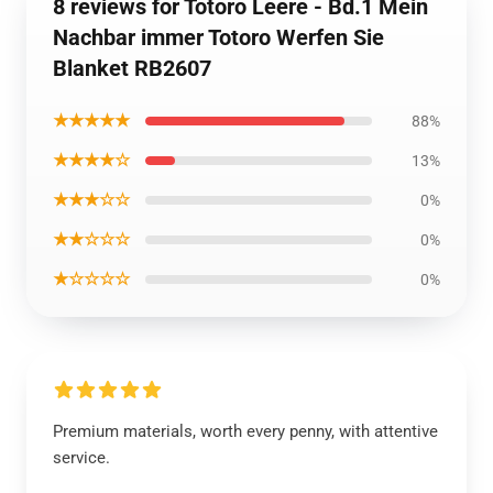
8 reviews for Totoro Leere - Bd.1 Mein
Nachbar immer Totoro Werfen Sie
Blanket RB2607
★★★★★
88%
★★★★☆
13%
★★★☆☆
0%
★★☆☆☆
0%
★☆☆☆☆
0%
Premium materials, worth every penny, with attentive
service.