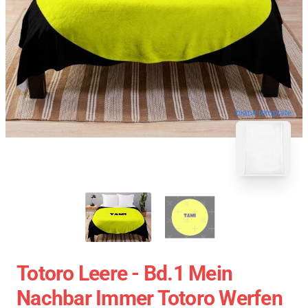
blank template
Totoro Leere - Bd.1 Mein
Nachbar Immer Totoro Werfen