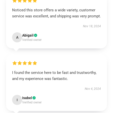
Noticed this store offers a wide variety, customer
service was excellent, and shipping was very prompt.
Nov 18, 2024
Abigail
A
Verified owner
I found the service here to be fast and trustworthy,
and my experience was fantastic.
Nov 4, 2024
Isabel
I
Verified owner