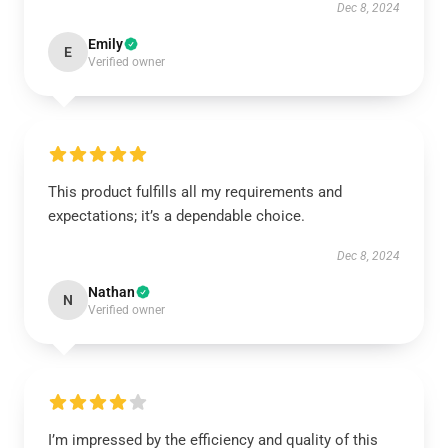
Dec 8, 2024
Emily
E
Verified owner
This product fulfills all my requirements and
expectations; it’s a dependable choice.
Dec 8, 2024
Nathan
N
Verified owner
I’m impressed by the efficiency and quality of this