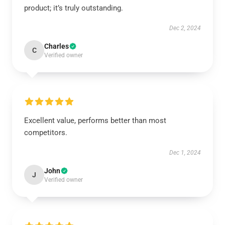
product; it’s truly outstanding.
Dec 2, 2024
Charles
C
Verified owner
Excellent value, performs better than most
competitors.
Dec 1, 2024
John
J
Verified owner