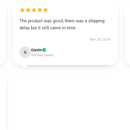
The product was good, there was a shipping
delay but it still came in time.
Nov 29, 2024
Gavin
G
Verified owner