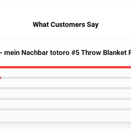
What Customers Say
t - mein Nachbar totoro #5 Throw Blanket