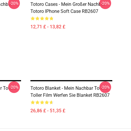
-20%
-20%
achbar
Totoro Cases - Mein Großer Nachbar
Totoro IPhone Soft Case RB2607
12,71 £ - 13,82 £
-20%
-20%
r Totoro
Totoro Blanket - Mein Nachbar Totoro
Toller Film Werfen Sie Blanket RB2607
26,86 £ - 51,35 £