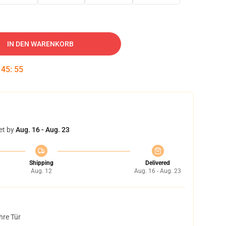
IN DEN WARENKORB
:
45
:
54
et by
Aug. 16 - Aug. 23
Shipping
Delivered
Aug. 12
Aug. 16 - Aug. 23
hre Tür