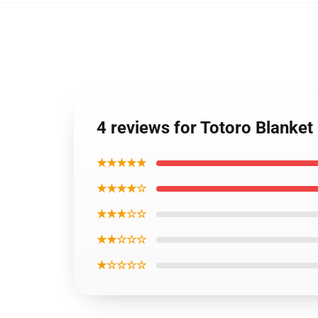
4 reviews for Totoro Blanke
★★★★★
★★★★☆
★★★☆☆
★★☆☆☆
★☆☆☆☆