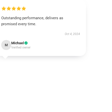
Outstanding performance, delivers as
promised every time.
Oct 4, 2024
Michael
M
Verified owner