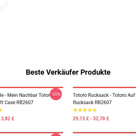
Beste Verkäufer Produkte
-20%
le - Mein Nachbar Totoro 2
Totoro Rucksack - Totoro Auf
ft Case RB2607
Rucksack RB2607
13,82 £
29,15 £ - 32,78 £