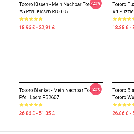
-20%
Totoro Kissen - Mein Nachbar Totoro
Totoro Pu
#5 Pfeil Kissen RB2607
#4 Puzzl
18,96 £ - 22,91 £
18,88 £ - 
-20%
Totoro Blanket - Mein Nachbar Totoro 1
Totoro Bl
Pfeil Leere RB2607
Totoro We
26,86 £ - 51,35 £
26,86 £ - 