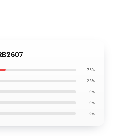
 RB2607
75%
25%
0%
0%
0%