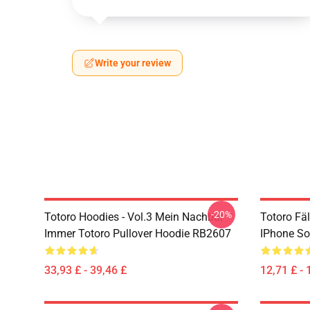
Write your review
-20%
Totoro Hoodies - Vol.3 Mein Nachbar
Totoro Fäl
Immer Totoro Pullover Hoodie RB2607
IPhone So
33,93 £ - 39,46 £
12,71 £ - 