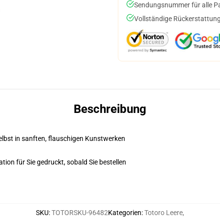
Sendungsnummer für alle Pak
Vollständige Rückerstattung
Beschreibung
Selbst in sanften, flauschigen Kunstwerken
ion für Sie gedruckt, sobald Sie bestellen
SKU
:
TOTORSKU-96482
Kategorien
:
Totoro Leere
,